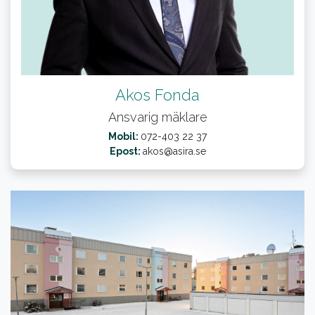
Akos Fonda
Ansvarig mäklare
Mobil:
072-403 22 37
Epost:
akos@asira.se