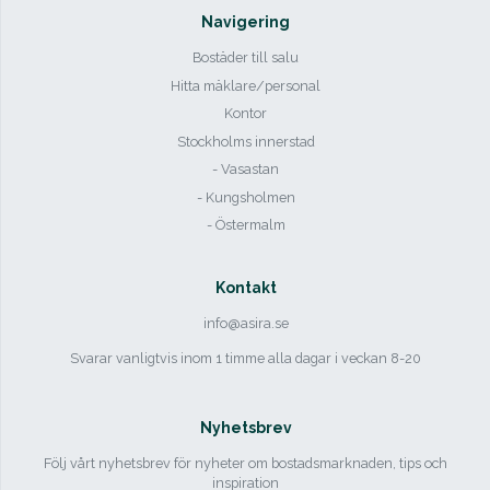
Navigering
Bostäder till salu
Hitta mäklare/personal
Kontor
Stockholms innerstad
- Vasastan
- Kungsholmen
- Östermalm
Kontakt
info@asira.se
Svarar vanligtvis inom 1 timme alla dagar i veckan 8-20
Nyhetsbrev
Följ vårt nyhetsbrev för nyheter om bostadsmarknaden, tips och
inspiration