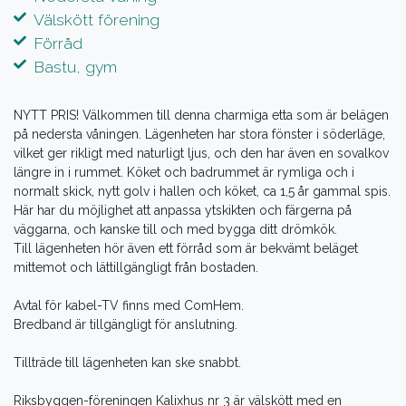
Välskött förening
Förråd
Bastu, gym
NYTT PRIS! Välkommen till denna charmiga etta som är belägen
på nedersta våningen. Lägenheten har stora fönster i söderläge,
vilket ger rikligt med naturligt ljus, och den har även en sovalkov
längre in i rummet. Köket och badrummet är rymliga och i
normalt skick, nytt golv i hallen och köket, ca 1,5 år gammal spis.
Här har du möjlighet att anpassa ytskikten och färgerna på
väggarna, och kanske till och med bygga ditt drömkök.
Till lägenheten hör även ett förråd som är bekvämt beläget
mittemot och lättillgängligt från bostaden.
Avtal för kabel-TV finns med ComHem.
Bredband är tillgängligt för anslutning.
Tillträde till lägenheten kan ske snabbt.
Riksbyggen-föreningen Kalixhus nr 3 är välskött med en