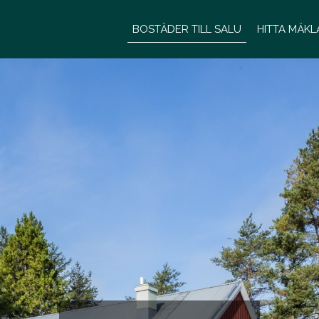
BOSTÄDER TILL SALU
HITTA MÄK
BOSTÄDER TILL SALU
HITTA MÄKLARE/PERSONA
KONTOR
KARRIÄR