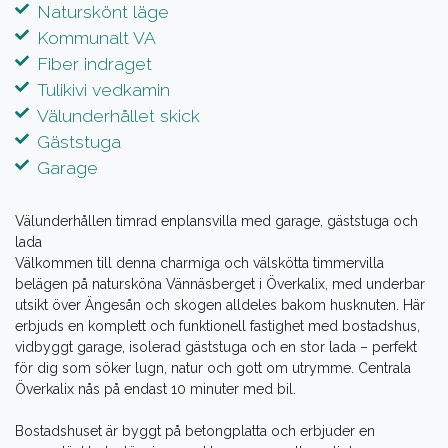
Naturskönt läge
Kommunalt VA
Fiber indraget
Tulikivi vedkamin
Välunderhållet skick
Gäststuga
Garage
Välunderhållen timrad enplansvilla med garage, gäststuga och
lada
Välkommen till denna charmiga och välskötta timmervilla
belägen på natursköna Vännäsberget i Överkalix, med underbar
utsikt över Ängesån och skogen alldeles bakom husknuten. Här
erbjuds en komplett och funktionell fastighet med bostadshus,
vidbyggt garage, isolerad gäststuga och en stor lada – perfekt
för dig som söker lugn, natur och gott om utrymme. Centrala
Överkalix nås på endast 10 minuter med bil.
Bostadshuset är byggt på betongplatta och erbjuder en