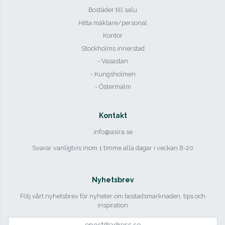
Bostäder till salu
Hitta mäklare/personal
Kontor
Stockholms innerstad
- Vasastan
- Kungsholmen
- Östermalm
Kontakt
info@asira.se
Svarar vanligtvis inom 1 timme alla dagar i veckan 8-20
Nyhetsbrev
Följ vårt nyhetsbrev för nyheter om bostadsmarknaden, tips och
inspiration