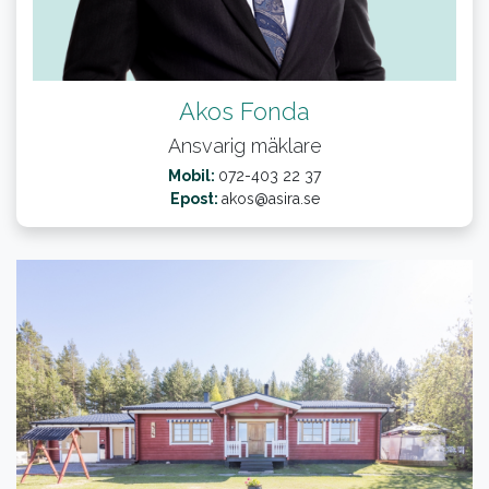
Akos Fonda
Ansvarig mäklare
Mobil:
072-403 22 37
Epost:
akos@asira.se