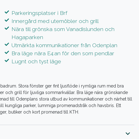
Parkeringsplatser i Brf
Innergård med utemöbler och grill
Nära till grönska som Vanadislunden och
Hagaparken
Utmärkta kommunikationer från Odenplan
Bra läge nära E4:an för den som pendlar
Lugnt och tyst läge
badrum. Stora fönster ger fint ljusflöde i rymliga rum med bra
r och grill för ljuvliga sommarkvällar. Bra läge nära grönskande
d till Odenplans stora utbud av kommunikationer och närhet till
 till kungliga parker, lummiga promenadstråk och havsbris. Ett
er, butiker och kort promenad till KTH.