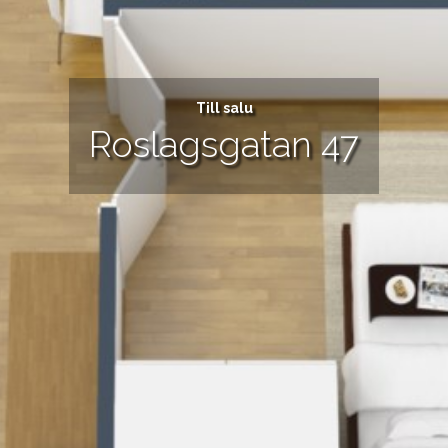
Till salu
Roslagsgatan 47