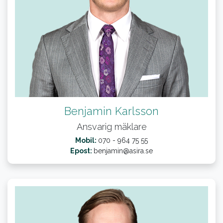
Benjamin Karlsson
Ansvarig mäklare
Mobil:
070 - 964 75 55
Epost:
benjamin@asira.se