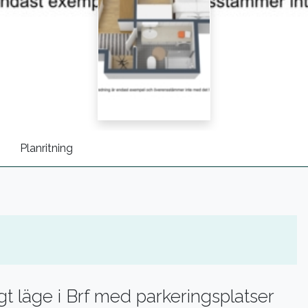
Planritning
t läge i Brf med parkeringsplatser