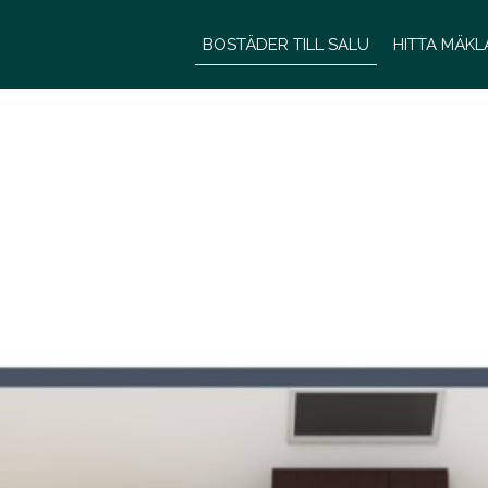
BOSTÄDER TILL SALU
HITTA MÄK
BOSTÄDER TILL SALU
HITTA MÄKLARE/PERSONA
KONTOR
KARRIÄR