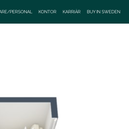
LARE/PERSONAL
KONTOR
KARRIÄR
BUY IN SWEDEN
L