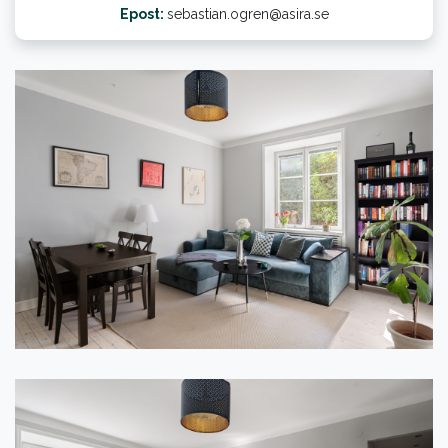
Epost:
sebastian.ogren@asira.se