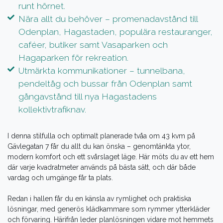
runt hörnet.
Nära allt du behöver – promenadavstånd till
Odenplan, Hagastaden, populära restauranger,
caféer, butiker samt Vasaparken och
Hagaparken för rekreation.
Utmärkta kommunikationer – tunnelbana,
pendeltåg och bussar från Odenplan samt
gångavstånd till nya Hagastadens
kollektivtrafiknav.
I denna stilfulla och optimalt planerade tvåa om 43 kvm på
Gävlegatan 7 får du allt du kan önska – genomtänkta ytor,
modern komfort och ett svårslaget läge. Här möts du av ett hem
där varje kvadratmeter används på bästa sätt, och där både
vardag och umgänge får ta plats.
Redan i hallen får du en känsla av rymlighet och praktiska
lösningar, med generös klädkammare som rymmer ytterkläder
och förvaring. Härifrån leder planlösningen vidare mot hemmets