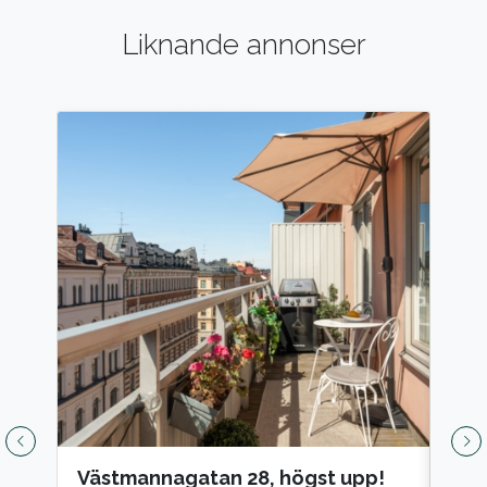
Liknande annonser
Västmannagatan 28, högst upp!
Jun