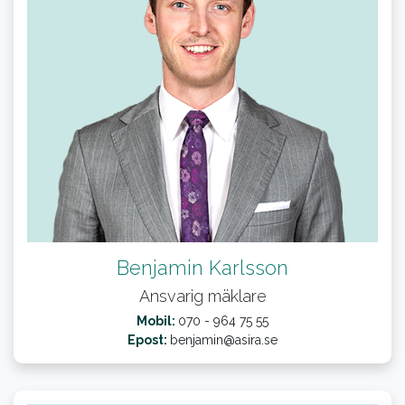
Benjamin Karlsson
Ansvarig mäklare
Mobil:
070 - 964 75 55
Epost:
benjamin@asira.se