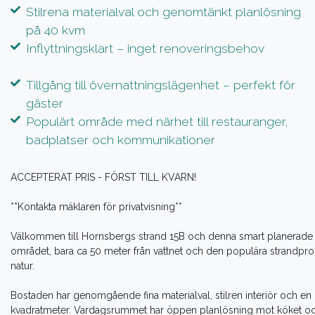
Stilrena materialval och genomtänkt planlösning
på 40 kvm
Inflyttningsklart – inget renoveringsbehov
Tillgång till övernattningslägenhet – perfekt för
gäster
Populärt område med närhet till restauranger,
badplatser och kommunikationer
ACCEPTERAT PRIS - FÖRST TILL KVARN!
**Kontakta mäklaren för privatvisning**
Välkommen till Hornsbergs strand 15B och denna smart planerade
området, bara ca 50 meter från vattnet och den populära strandpro
natur.
Bostaden har genomgående fina materialval, stilren interiör och 
kvadratmeter. Vardagsrummet har öppen planlösning mot köket och di