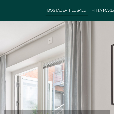
BOSTÄDER TILL SALU
HITTA MÄK
BOSTÄDER TILL SALU
HITTA MÄKLARE/PERSONA
KONTOR
KARRIÄR