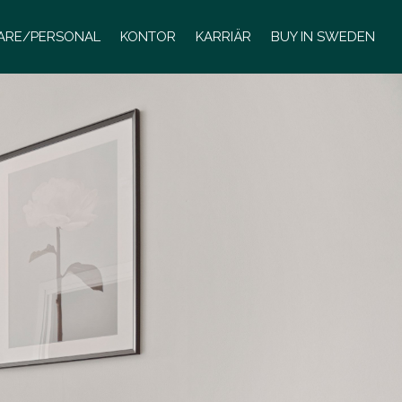
LARE/PERSONAL
KONTOR
KARRIÄR
BUY IN SWEDEN
L