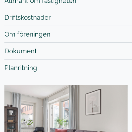
Allmänt om fastigheten
Driftskostnader
Om föreningen
Dokument
Planritning