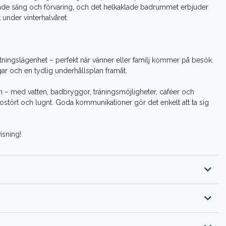
åde säng och förvaring, och det helkaklade badrummet erbjuder
 under vinterhalvåret.
ttningslägenhet – perfekt när vänner eller familj kommer på besök.
r och en tydlig underhållsplan framåt.
– med vatten, badbryggor, träningsmöjligheter, caféer och
r ostört och lugnt. Goda kommunikationer gör det enkelt att ta sig
isning!