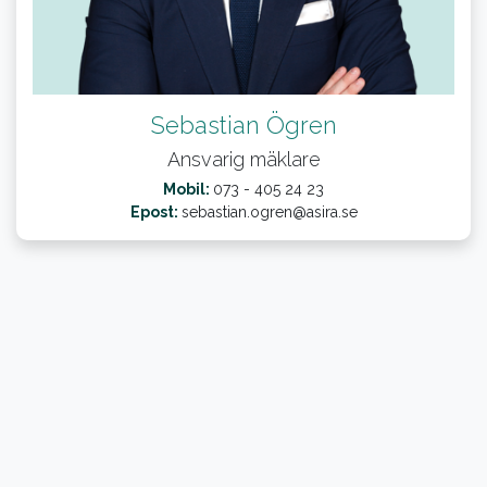
Sebastian Ögren
Ansvarig mäklare
Mobil:
073 - 405 24 23
Epost:
sebastian.ogren@asira.se