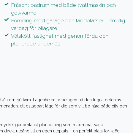
Fräscht badrum med både tvättmaskin och
golvvärme
Förening med garage och laddplatser – smidig
vardag för bilägare
Välskött fastighet med genomförda och
planerade underhåll
 tvåa om 40 kvm. Lägenheten är belägen på den lugna delen av
menaden, ett oslagbart läge för dig som vill bo nära både city och
en mycket genomtänkt planlösning som maximerar varje
rekt utgång till en egen uteplats – en perfekt plats för kaffe i