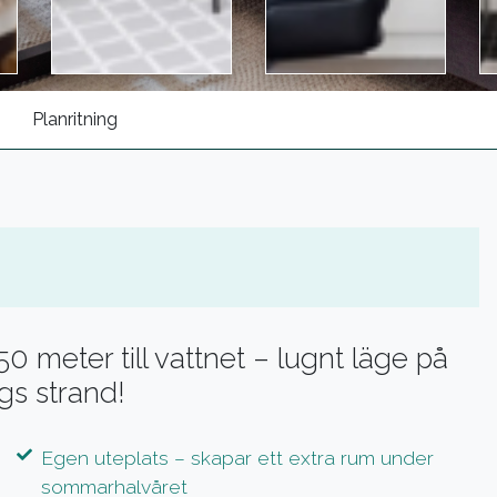
Planritning
 meter till vattnet – lugnt läge på
s strand!
Egen uteplats – skapar ett extra rum under
sommarhalvåret